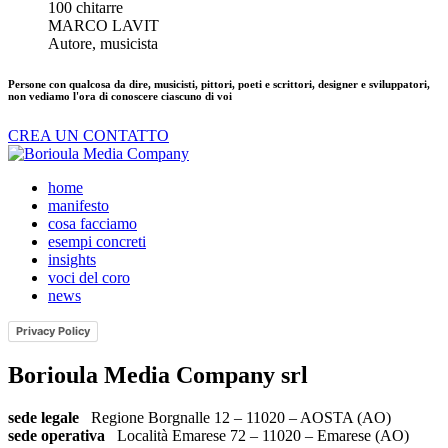
100 chitarre
MARCO LAVIT
Autore, musicista
Persone con qualcosa da dire,
musicisti, pittori, poeti e scrittori, designer e sviluppatori,
non vediamo l'ora di conoscere ciascuno di voi
CREA UN CONTATTO
home
manifesto
cosa facciamo
esempi concreti
insights
voci del coro
news
Privacy Policy
Borioula Media Company srl
sede legale
Regione Borgnalle 12 – 11020 – AOSTA (AO)
sede operativa
Località Emarese 72 – 11020 – Emarese (AO)