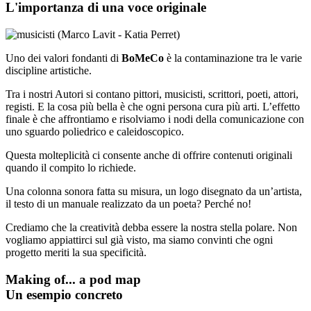
L'importanza di una voce
originale
Uno dei valori fondanti di
BoMeCo
è la contaminazione tra le varie
discipline artistiche.
Tra i nostri Autori si contano pittori, musicisti, scrittori, poeti, attori,
registi. E la cosa più bella è che ogni persona cura più arti. L’effetto
finale è che affrontiamo e risolviamo i nodi della comunicazione con
uno sguardo poliedrico e caleidoscopico.
Questa molteplicità ci consente anche di offrire contenuti originali
quando il compito lo richiede.
Una colonna sonora fatta su misura, un logo disegnato da un’artista,
il testo di un manuale realizzato da un poeta? Perché no!
Crediamo che la creatività debba essere la nostra stella polare. Non
vogliamo appiattirci sul già visto, ma siamo convinti che ogni
progetto meriti la sua specificità.
Making of... a pod map
Un esempio concreto