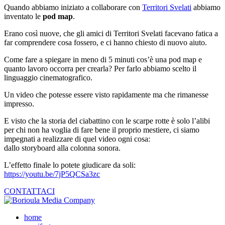
Quando abbiamo iniziato a collaborare con
Territori Svelati
abbiamo
inventato le
pod map
.
Erano così nuove, che gli amici di Territori Svelati facevano fatica a
far comprendere cosa fossero, e ci hanno chiesto di nuovo aiuto.
Come fare a
spiegare in meno di 5 minuti cos’è una pod map e
quanto lavoro occorra per crearla?
Per farlo abbiamo scelto il
linguaggio cinematografico.
Un video che potesse essere visto rapidamente ma che rimanesse
impresso.
E visto che la storia del ciabattino con le scarpe rotte è solo l’alibi
per chi non ha voglia di fare bene il proprio mestiere, ci siamo
impegnati a realizzare di quel video ogni cosa:
dallo storyboard alla colonna sonora.
L’effetto finale lo potete giudicare da soli:
https://youtu.be/7jP5QCSa3zc
CONTATTACI
home